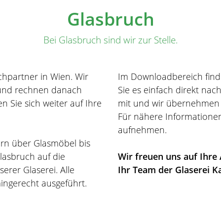
Glasbruch
Bei Glasbruch sind wir zur Stelle.
chpartner in Wien. Wir
Im Downloadbereich find
 und rechnen danach
Sie es einfach direkt na
n Sie sich weiter auf Ihre
mit und wir übernehmen 
Für nähere Informatione
aufnehmen.
tern über Glasmöbel bis
lasbruch auf die
Wir freuen uns auf Ihre
erer Glaserei. Alle
Ihr Team der Glaserei K
ingerecht ausgeführt.