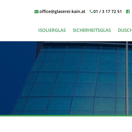
office@glaserei-kain.at
01 / 3 17 72 51
ISOLIERGLAS
SICHERHEITSGLAS
DUSC