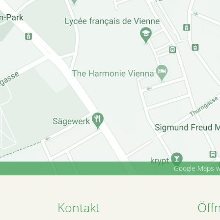
Google Maps wi
Kontakt
Öff