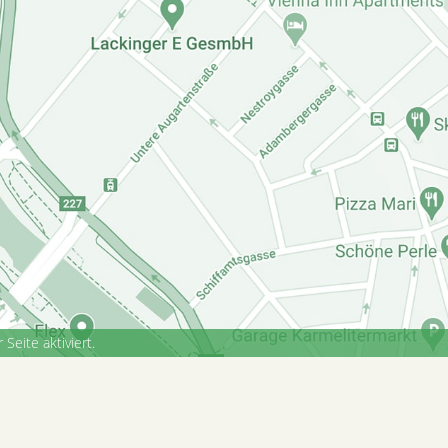
eite aktiviert.