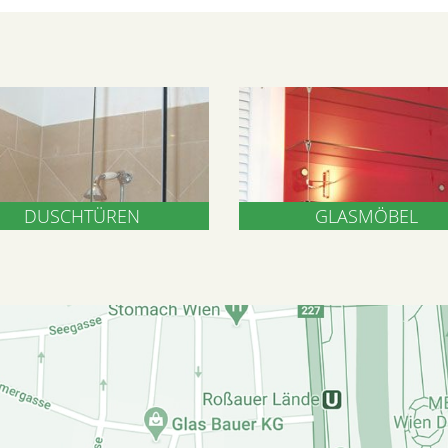
DUSCHTÜREN
GLASMÖBEL