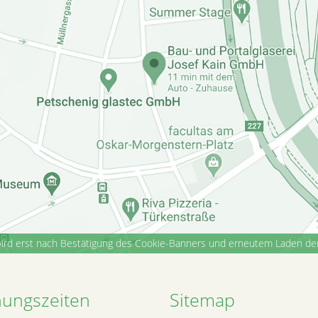
rd erst nach Bestätigung des Cookie-Banners und erneutem Laden der S
nungszeiten
Sitemap