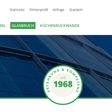
Startseite
Firmenprofil
Anfrage
Standort
BEL
GLASBRUCH
KÜCHENRÜCKWÄNDE