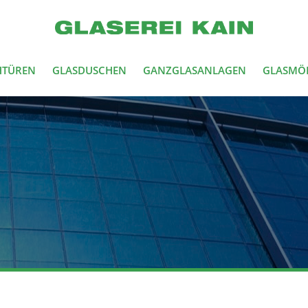
HTÜREN
GLASDUSCHEN
GANZGLASANLAGEN
GLASMÖ